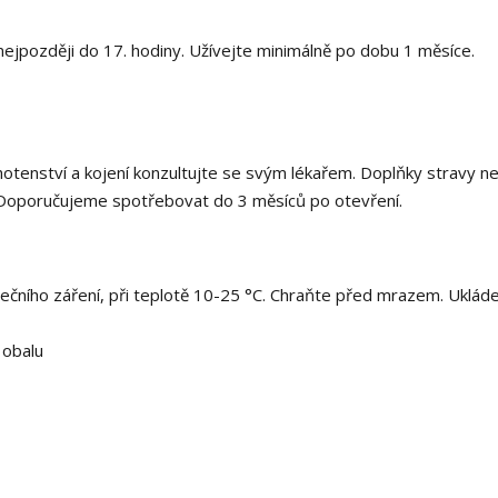
nejpozději do 17. hodiny. Užívejte minimálně po dobu 1 měsíce.
ěhotenství a kojení konzultujte se svým lékařem. Doplňky stravy n
. Doporučujeme spotřebovat do 3 měsíců po otevření.
čního záření, při teplotě 10-25 °C. Chraňte před mrazem. Ukláde
 obalu