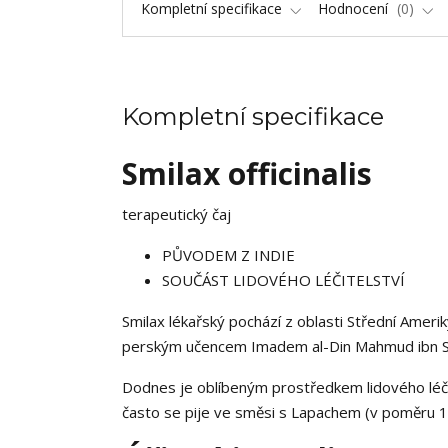
Kompletní specifikace
Hodnocení
0
Kompletní specifikace
Smilax officinalis
terapeutický čaj
PŮVODEM Z INDIE
SOUČÁST LIDOVÉHO LÉČITELSTVÍ
Smilax lékařský pochází z oblasti Střední Ameri
perským učencem Imadem al-Din Mahmud ibn S
Dodnes je oblíbeným prostředkem lidového léčit
často se pije ve směsi s Lapachem (v poměru 1: