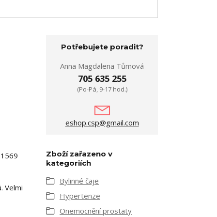
Potřebujete poradit?
Anna Magdalena Tůmová
705 635 255
(Po-Pá, 9-17 hod.)
eshop.csp@gmail.com
Zboží zařazeno v
e 1569
kategoriích
Bylinné čaje
. Velmi
Hypertenze
Onemocnění prostaty