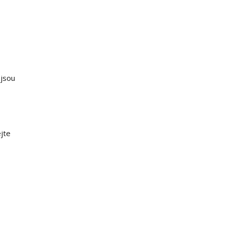
ejsou
jte