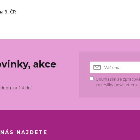
ha 3, ČR
vinky, akce
Souhlasím se
zpracová
rozesílky newsletteru.
ednou za 14 dní.
 NÁS NAJDETE