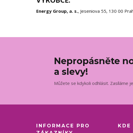
Energy Group, a. s.
, Jeseniova 55, 130 00 Pra
Nepropásněte no
a slevy!
Můžete se kdykoli odhlásit. Zasíláme j
INFORMACE PRO
KDE
ZÁKAZNÍKY