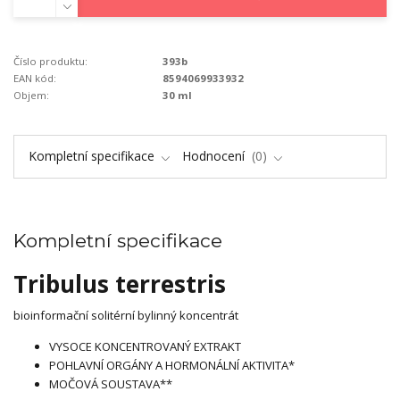
Číslo produktu:
393b
EAN kód:
8594069933932
Objem:
30 ml
Kompletní specifikace
Hodnocení
0
Kompletní specifikace
Tribulus terrestris
bioinformační solitérní bylinný koncentrát
VYSOCE KONCENTROVANÝ EXTRAKT
POHLAVNÍ ORGÁNY A HORMONÁLNÍ AKTIVITA*
MOČOVÁ SOUSTAVA**