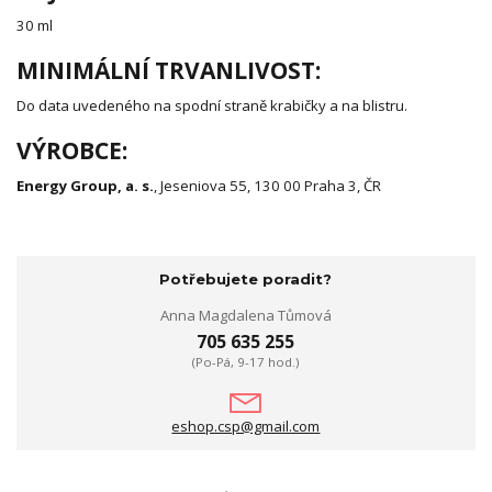
30 ml
MINIMÁLNÍ TRVANLIVOST:
Do data uvedeného na spodní straně krabičky a na blistru.
VÝROBCE:
Energy Group, a. s.
, Jeseniova 55, 130 00 Praha 3, ČR
Potřebujete poradit?
Anna Magdalena Tůmová
705 635 255
(Po-Pá, 9-17 hod.)
eshop.csp@gmail.com