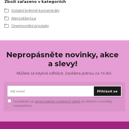
Zboží zařazeno v kategoriích
Ostatní bylinné koncentráty
Ateroskleróza
Onemocnění prostaty
Nepropásněte novinky, akce
a slevy!
Můžete se kdykoli odhlásit. Zasíláme jednou za 14 dní.
Přihlásit se
Souhlasím se
zpracováním osobních údajů
za účelem rozesílky
newsletteru.