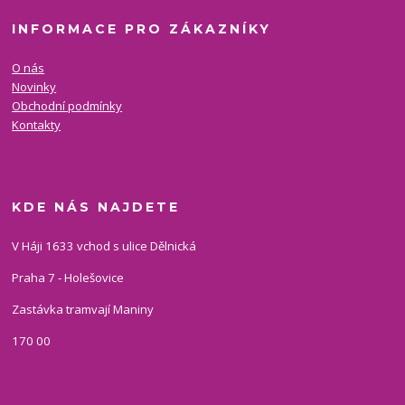
INFORMACE PRO ZÁKAZNÍKY
O nás
Novinky
Obchodní podmínky
Kontakty
KDE NÁS NAJDETE
V Háji 1633 vchod s ulice Dělnická
Praha 7 - Holešovice
Zastávka tramvají Maniny
170 00