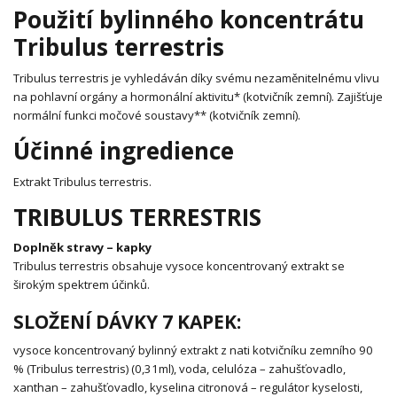
Použití bylinného koncentrátu
Tribulus terrestris
Tribulus terrestris je vyhledáván díky svému nezaměnitelnému vlivu
na pohlavní orgány a hormonální aktivitu* (kotvičník zemní). Zajišťuje
normální funkci močové soustavy** (kotvičník zemní).
Účinné ingredience
Extrakt Tribulus terrestris.
TRIBULUS TERRESTRIS
Doplněk stravy – kapky
Tribulus terrestris obsahuje vysoce koncentrovaný extrakt se
širokým spektrem účinků.
SLOŽENÍ DÁVKY 7 KAPEK:
vysoce koncentrovaný bylinný extrakt z nati kotvičníku zemního 90
% (Tribulus terrestris) (0,31ml), voda, celulóza – zahušťovadlo,
xanthan – zahušťovadlo, kyselina citronová – regulátor kyselosti,