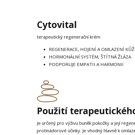
Cytovital
terapeutický regenerační krém
REGENERACE, HOJENÍ A OMLAZENÍ KŮŽ
HORMONÁLNÍ SYSTÉM, ŠTÍTNÁ ŽLÁZA
PODPORUJE EMPATII A HARMONII
Použití terapeutickéh
Je určený pro výživu buněk pokožky a její regene
protinádorové účinky. Je vhodný hlavně k omlaze