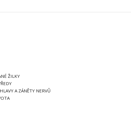
ANÉ ŽILKY
VŘEDY
 HLAVY A ZÁNĚTY NERVŮ
VOTA