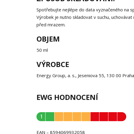
Spotřebujte nejlépe do data vyznačeného na spo
Výrobek je nutno skladovat v suchu, uchovávat 
před mrazem.
OBJEM
50 ml
VÝROBCE
Energy Group, a. s., Jeseniova 55, 130 00 Prah
EWG HODNOCENÍ
EAN – 8594069932058