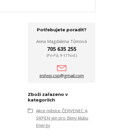
Potřebujete poradit?
Anna Magdalena Tůmová
705 635 255
(Po-Pá, 9-17 hod.)
eshop.csp@gmail.com
Zboží zařazeno v
kategoriích
Akce měsíce ČERVENEC A
SRPEN jen pro členy klubu
Energy