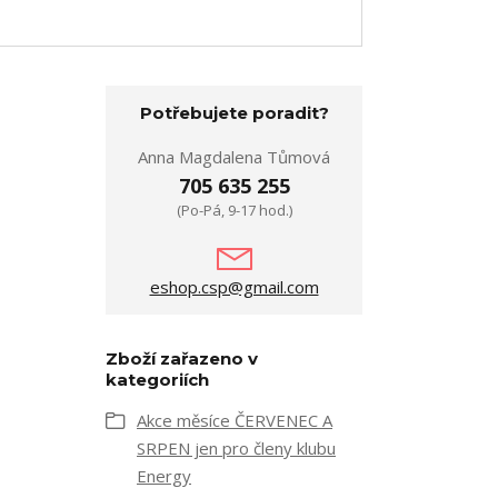
Potřebujete poradit?
Anna Magdalena Tůmová
705 635 255
(Po-Pá, 9-17 hod.)
eshop.csp@gmail.com
Zboží zařazeno v
kategoriích
Akce měsíce ČERVENEC A
SRPEN jen pro členy klubu
Energy