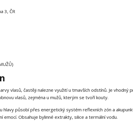
ha 3, ČR
 MUŽŮ)
in
rvy vlasů, častěji nalezne využití u tmavších odstínů. Je vhodný p
obnovu vlasů, zejména u mužů, kterým se tvoří kouty.
u hlavy působí přes energetický systém reflexních zón a akupunk
í emocí. Obsahuje bylinné extrakty, silice a termální vodu.