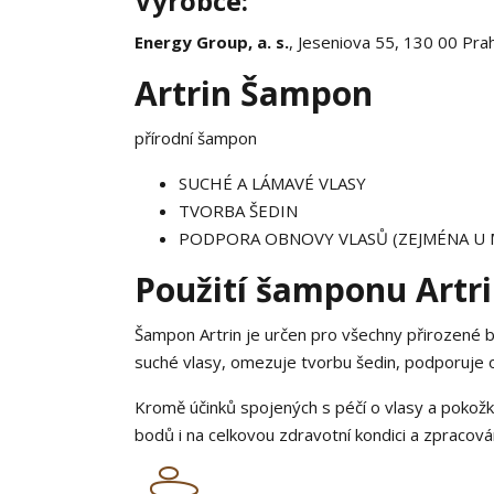
Výrobce:
Energy Group, a. s.
, Jeseniova 55, 130 00 Pra
Artrin Šampon
přírodní šampon
SUCHÉ A LÁMAVÉ VLASY
TVORBA ŠEDIN
PODPORA OBNOVY VLASŮ (ZEJMÉNA U
Použití šamponu Artr
Šampon Artrin je určen pro všechny přirozené ba
suché vlasy, omezuje tvorbu šedin, podporuje 
Kromě účinků spojených s péčí o vlasy a pokožk
bodů i na celkovou zdravotní kondici a zpracován