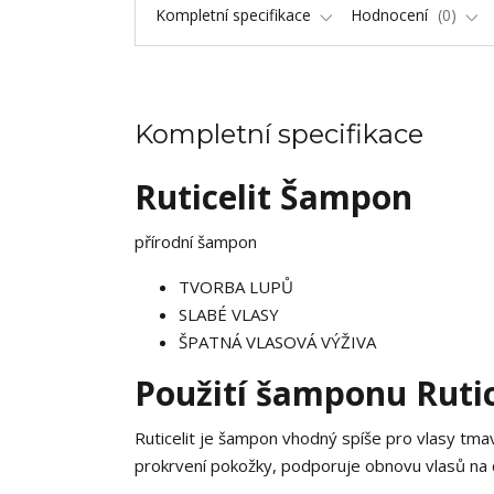
Kompletní specifikace
Hodnocení
0
Kompletní specifikace
Ruticelit Šampon
přírodní šampon
TVORBA LUPŮ
SLABÉ VLASY
ŠPATNÁ VLASOVÁ VÝŽIVA
Použití šamponu Rutic
Ruticelit je šampon vhodný spíše pro vlasy tmav
prokrvení pokožky, podporuje obnovu vlasů na c