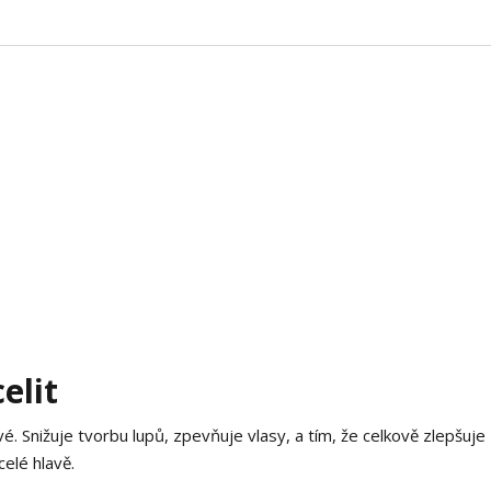
elit
é. Snižuje tvorbu lupů, zpevňuje vlasy, a tím, že celkově zlepšuje
elé hlavě.