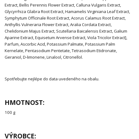
Extract, Bellis Perennis Flower Extract, Calluna Vulgaris Extract,
Glycyrrhiza Glabra Root Extract, Hamamelis Virginiana Leaf Extract,
Symphytum Officinale Root Extract, Acorus Calamus Root Extract,
Anthyllis Vulneraria Flower Extract, Aralia Cordata Extract,
Chelidonium Majus Extract, Scutellaria Baicalensis Extract, Galium
Aparine Extract, Equisetum Arvense Extract, Viola Tricolor Extract],
Parfum, Ascorbic Acid, Potassium Palmate, Potassium Palm
Kernelate, Pentasodium Pentetate, Tetrasodium Etidronate,
Geraniol, D-limonene, Linalool, Citronellol.
Spotřebujte nejlépe do data uvedeného na obalu.
HMOTNOST:
100 g
VÝROBCE: