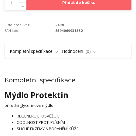
Přidat do košíku
Číslo produktu:
249d
EAN kód:
8594069931532
Kompletní specifikace
Hodnocení
0
Kompletní specifikace
Mýdlo Protektin
přírodní glycerinové mýdlo
REGENERUJE, OSVĚŽUJE
ODOLNOST PROTI PLÍSNÍM
SUCHÉ EKZÉMY A PORANĚNÍ KŮŽE