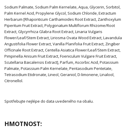
Sodium Palmate, Sodium Palm Kernelate, Aqua, Glycerin, Sorbitol,
Palm Kernel Acid, Propylene Glycol, Sodium Chloride, Extractum
Herbarum [Rhaponticum Carthamoides Root Extract, Zanthoxylum
Piperitum Fruit Extract, Polygonatum Multiflorum Rhizome/Root
Extract, Glycyrrhiza Glabra Root Extract, Linaria Vulgaris
Flower/Leaf/Stem Extract, Liriosma Ovata Wood Extract, Lavandula
Angustifolia Flower Extract, Vanilla Planifolia Fruit Extract, Zingiber
Officinale Root Extract, Centella Asiatica Flower/Leaf/Stem Extract,
Pimpinella Anisum Fruit Extract, Foeniculum Vulgare Fruit Extract,
Scutellaria Baicalensis Extract], Parfum, Ascorbic Acid, Potassium
Palmate, Potassium Palm Kernelate, Pentasodium Pentetate,
Tetrasodium Etidronate, Lineol, Geraniol, D-limonene, Linalool,
Citronellol.
Spotřebujte nejlépe do data uvedeného na obalu.
HMOTNOST: