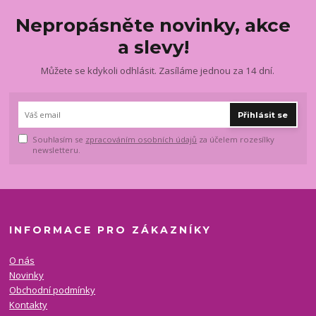
Nepropásněte novinky, akce
a slevy!
Můžete se kdykoli odhlásit. Zasíláme jednou za 14 dní.
Přihlásit se
Souhlasím se
zpracováním osobních údajů
za účelem rozesílky
newsletteru.
INFORMACE PRO ZÁKAZNÍKY
O nás
Novinky
Obchodní podmínky
Kontakty