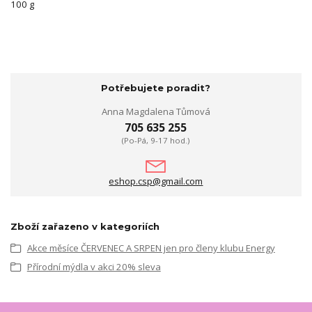
100 g
Potřebujete poradit?
Anna Magdalena Tůmová
705 635 255
(Po-Pá, 9-17 hod.)
eshop.csp@gmail.com
Zboží zařazeno v kategoriích
Akce měsíce ČERVENEC A SRPEN jen pro členy klubu Energy
Přírodní mýdla v akci 20% sleva