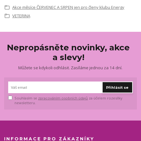
Akce měsíce ČERVENEC A SRPEN jen pro členy klubu Energy
VETERINA
Nepropásněte novinky, akce
a slevy!
Můžete se kdykoli odhlásit. Zasíláme jednou za 14 dní.
Přihlásit se
Souhlasím se
zpracováním osobních údajů
za účelem rozesílky
newsletteru.
INFORMACE PRO ZÁKAZNÍKY