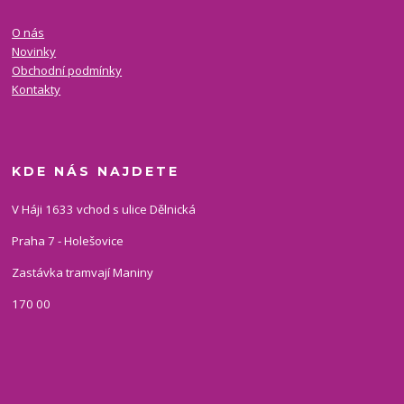
O nás
Novinky
Obchodní podmínky
Kontakty
KDE NÁS NAJDETE
V Háji 1633 vchod s ulice Dělnická
Praha 7 - Holešovice
Zastávka tramvají Maniny
170 00