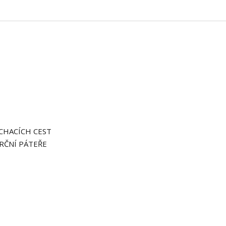
CHACÍCH CEST
KRČNÍ PÁTEŘE