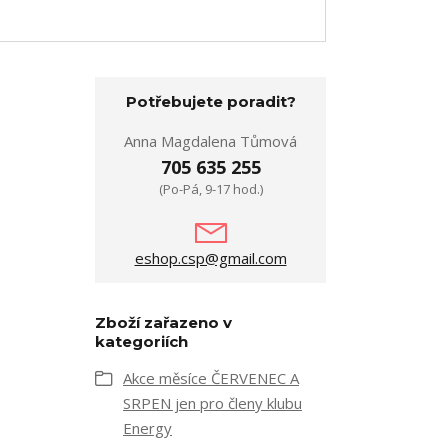
Potřebujete poradit?
Anna Magdalena Tůmová
705 635 255
(Po-Pá, 9-17 hod.)
eshop.csp@gmail.com
Zboží zařazeno v
kategoriích
Akce měsíce ČERVENEC A
SRPEN jen pro členy klubu
Energy