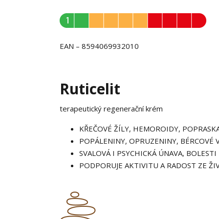
EAN – 8594069932010
Ruticelit
terapeutický regenerační krém
KŘEČOVÉ ŽÍLY, HEMOROIDY, POPRASK
POPÁLENINY, OPRUZENINY, BÉRCOVÉ 
SVALOVÁ I PSYCHICKÁ ÚNAVA, BOLESTI
PODPORUJE AKTIVITU A RADOST ZE ŽI