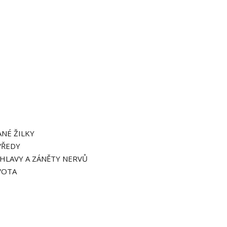
ANÉ ŽILKY
VŘEDY
 HLAVY A ZÁNĚTY NERVŮ
VOTA