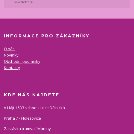
newsletteru.
INFORMACE PRO ZÁKAZNÍKY
O nás
Novinky
Obchodní podmínky
Kontakty
KDE NÁS NAJDETE
V Háji 1633 vchod s ulice Dělnická
Praha 7 - Holešovice
Zastávka tramvají Maniny