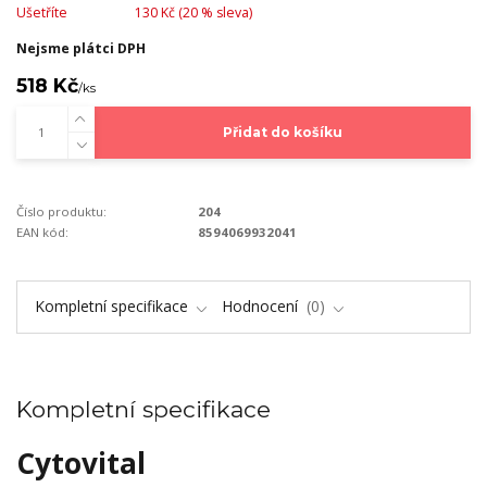
Ušetříte
130 Kč (
20
% sleva)
Nejsme plátci DPH
518 Kč
/
ks
Přidat do košíku
Číslo produktu:
204
EAN kód:
8594069932041
Kompletní specifikace
Hodnocení
0
Kompletní specifikace
Cytovital