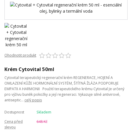
Ohodnotit produkt
Krém Cytovital 50ml
Cytovital terapeutický regenerační krém REGENERACE, HOJENÍ A
OMLAZENÍ KŮŽE HORMONÁLNÍ SYSTÉM, ŠTÍTNÁ ŽLÁZA PODPORUJE
EMPATII A HARMONII Použití terapeutického krému Cytovital Je určený
pro výživu buněk pokožky a její regeneraci. Vykazuje silné antivirové,
antiseptic...
celý popis
Dostupnost
Skladem
Cena před
648 Kč
slevou