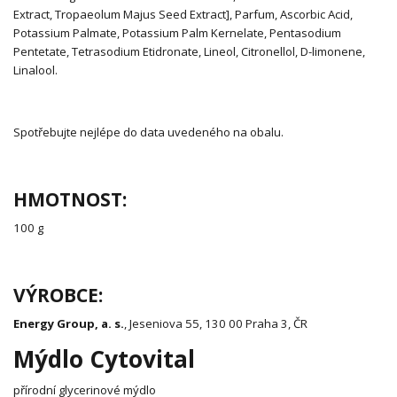
Extract, Tropaeolum Majus Seed Extract], Parfum, Ascorbic Acid,
Potassium Palmate, Potassium Palm Kernelate, Pentasodium
Pentetate, Tetrasodium Etidronate, Lineol, Citronellol, D-limonene,
Linalool.
Spotřebujte nejlépe do data uvedeného na obalu.
HMOTNOST:
100 g
VÝROBCE:
Energy Group, a. s.
, Jeseniova 55, 130 00 Praha 3, ČR
Mýdlo Cytovital
přírodní glycerinové mýdlo