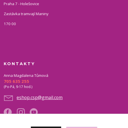
Praha 7 - Holešovice
Zastávka tramvají Maniny
170 00
KONTAKTY
Anna Magdalena Tůmová
705 635 255
(Po-Pá, 9-17 hod.)
eshop.csp@gmail.com