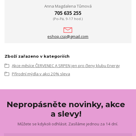
Anna Magdalena Tůmová
705 635 255
(Po-Pá, 9-17 hod.)
eshop.csp@gmail.com
Zboží zařazeno v kategoriích
Akce měsíce ČERVENEC A SRPEN jen pro členy klubu Energy
Přírodní mýdla v akci 20% sleva
Nepropásněte novinky, akce
a slevy!
Můžete se kdykoli odhlásit. Zasíláme jednou za 14 dní.