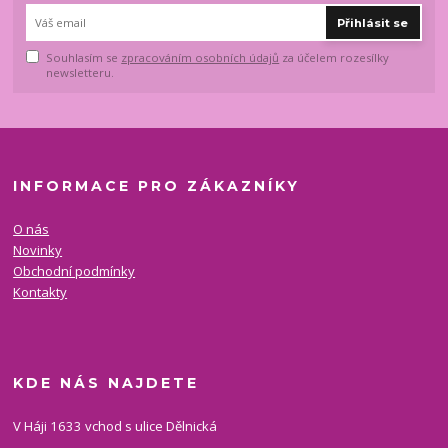
Přihlásit se
Souhlasím se
zpracováním osobních údajů
za účelem rozesílky
newsletteru.
INFORMACE PRO ZÁKAZNÍKY
O nás
Novinky
Obchodní podmínky
Kontakty
KDE NÁS NAJDETE
V Háji 1633 vchod s ulice Dělnická