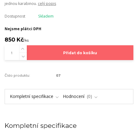
jednou karabinou.
celý popis
Dostupnost
Skladem
Nejsme plátci DPH
850 Kč
/
ks
Přidat do košíku
Číslo produktu:
07
Kompletní specifikace
Hodnocení
0
Kompletní specifikace