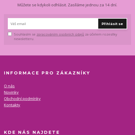
Můžete se kdykoli odhlásit. Zasíláme jednou za 14 dní.
Přihlásit se
Souhlasím se
zpracováním osobních údajů
za účelem rozesílky
newsletteru.
INFORMACE PRO ZÁKAZNÍKY
O nás
Novinky
Obchodní podmínky
Kontakty
KDE NÁS NAJDETE