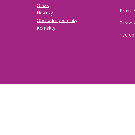
O nás
Praha 7
Novinky
Obchodní podmínky
Zastávk
Kontakty
170 00