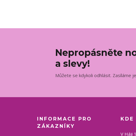
Nepropásněte no
a slevy!
Můžete se kdykoli odhlásit. Zasíláme j
INFORMACE PRO
KDE
ZÁKAZNÍKY
V Háji 