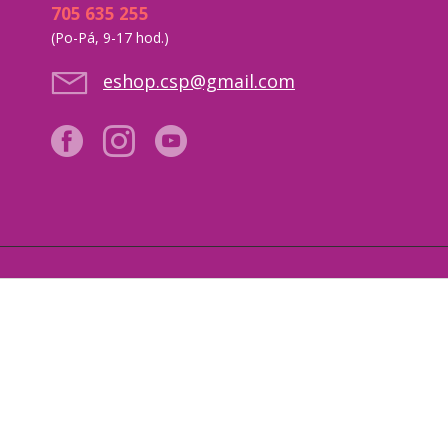
705 635 255
(Po-Pá, 9-17 hod.)
eshop.csp@gmail.com