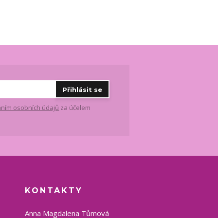
Přihlásit se
ním osobních údajů
za účelem
KONTAKTY
Anna Magdalena Tůmová