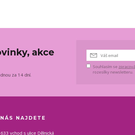
vinky, akce
Souhlasím se
zpracová
rozesílky newsletteru.
ednou za 14 dní.
 NÁS NAJDETE
1633 vchod s ulice Dělnická