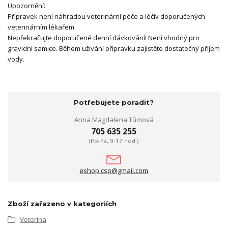
Upozornění:
Přípravek není náhradou veterinární péče a léčiv doporučených
veterinárním lékařem.
Nepřekračujte doporučené denní dávkování! Není vhodný pro
gravidní samice. Během užívání přípravku zajistěte dostatečný příjem
vody.
Potřebujete poradit?
Anna Magdalena Tůmová
705 635 255
(Po-Pá, 9-17 hod.)
eshop.csp@gmail.com
Zboží zařazeno v kategoriích
Veterina