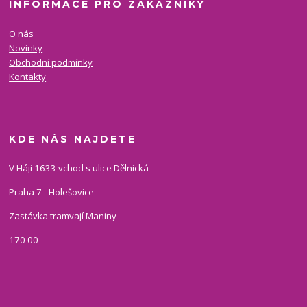
INFORMACE PRO ZÁKAZNÍKY
O nás
Novinky
Obchodní podmínky
Kontakty
KDE NÁS NAJDETE
V Háji 1633 vchod s ulice Dělnická
Praha 7 - Holešovice
Zastávka tramvají Maniny
170 00