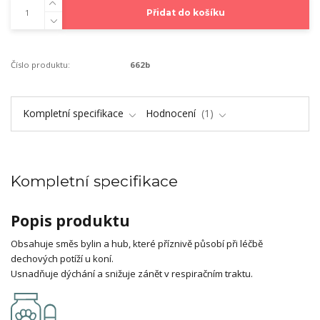
Přidat do košíku
Číslo produktu:
662b
Kompletní specifikace
Hodnocení
1
Kompletní specifikace
Popis produktu
Obsahuje směs bylin a hub, které příznivě působí při léčbě
dechových potíží u koní.
Usnadňuje dýchání a snižuje zánět v respiračním traktu.