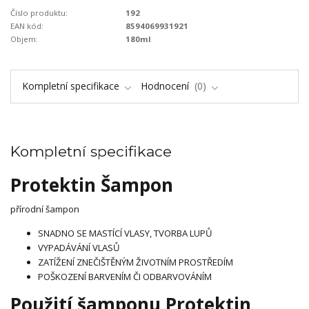
Číslo produktu:
192
EAN kód:
8594069931921
Objem:
180ml
Kompletní specifikace
Hodnocení
0
Kompletní specifikace
Protektin Šampon
přírodní šampon
SNADNO SE MASTÍCÍ VLASY, TVORBA LUPŮ
VYPADÁVÁNÍ VLASŮ
ZATÍŽENÍ ZNEČIŠTĚNÝM ŽIVOTNÍM PROSTŘEDÍM
POŠKOZENÍ BARVENÍM ČI ODBARVOVÁNÍM
Použití šamponu Protektin