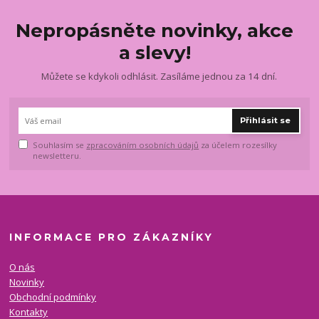
Nepropásněte novinky, akce
a slevy!
Můžete se kdykoli odhlásit. Zasíláme jednou za 14 dní.
Přihlásit se
Souhlasím se
zpracováním osobních údajů
za účelem rozesílky
newsletteru.
INFORMACE PRO ZÁKAZNÍKY
O nás
Novinky
Obchodní podmínky
Kontakty