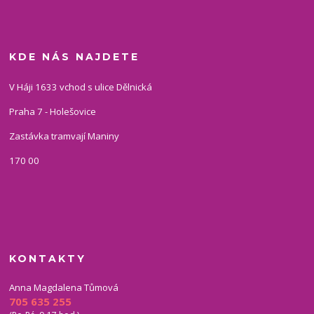
KDE NÁS NAJDETE
V Háji 1633 vchod s ulice Dělnická
Praha 7 - Holešovice
Zastávka tramvají Maniny
170 00
KONTAKTY
Anna Magdalena Tůmová
705 635 255