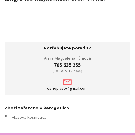
Potřebujete poradit?
Anna Magdalena Tůmová
705 635 255
(Po-Pá, 9-17 hod.)
eshop.csp@gmail.com
Zboží zařazeno v kategoriích
Vlasová kosmetika