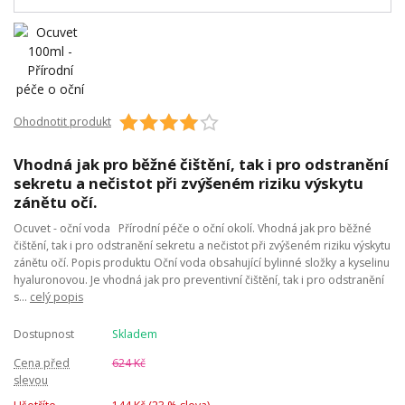
Ohodnotit produkt
Vhodná jak pro běžné čištění, tak i pro odstranění
sekretu a nečistot při zvýšeném riziku výskytu
zánětu očí.
Ocuvet - oční voda Přírodní péče o oční okolí. Vhodná jak pro běžné
čištění, tak i pro odstranění sekretu a nečistot při zvýšeném riziku výskytu
zánětu očí. Popis produktu Oční voda obsahující bylinné složky a kyselinu
hyaluronovou. Je vhodná jak pro preventivní čištění, tak i pro odstranění
s...
celý popis
Dostupnost
Skladem
Cena před
624 Kč
slevou