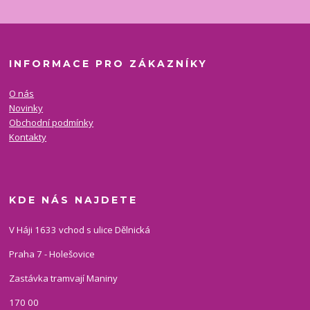
INFORMACE PRO ZÁKAZNÍKY
O nás
Novinky
Obchodní podmínky
Kontakty
KDE NÁS NAJDETE
V Háji 1633 vchod s ulice Dělnická
Praha 7 - Holešovice
Zastávka tramvají Maniny
170 00