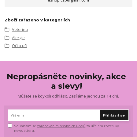
Zboží zařazeno v kategoriích
Veterina
Alergie
Oči a uši
Nepropásněte novinky, akce
a slevy!
Můžete se kdykoli odhlásit. Zasíláme jednou za 14 dní.
Přihlásit se
Souhlasím se
zpracováním osobních údajů
za účelem rozesílky
newsletteru.