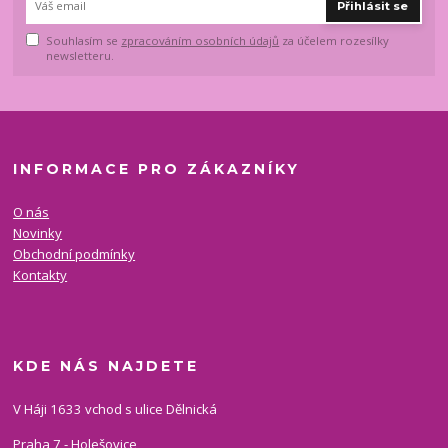
Přihlásit se
Souhlasím se
zpracováním osobních údajů
za účelem rozesílky
newsletteru.
INFORMACE PRO ZÁKAZNÍKY
O nás
Novinky
Obchodní podmínky
Kontakty
KDE NÁS NAJDETE
V Háji 1633 vchod s ulice Dělnická
Praha 7 - Holešovice