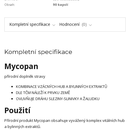
Obsah:
90 kapslí
Kompletní specifikace
Hodnocení
0
Kompletní specifikace
Mycopan
přírodní doplněk stravy
KOMBINACE VZÁCNÝCH HUB A BYLINNÝCH EXTRAKTŮ
DLE TČM NÁLEŽÍ K PRVKU ZEMĚ
OVLIVŇUJE DRÁHU SLEZINY-SLINIVKY A ŽALUDKU
Použití
Přírodní produkt Mycopan obsahuje vyvážený komplex vitálních hub
a bylinných extraktů.