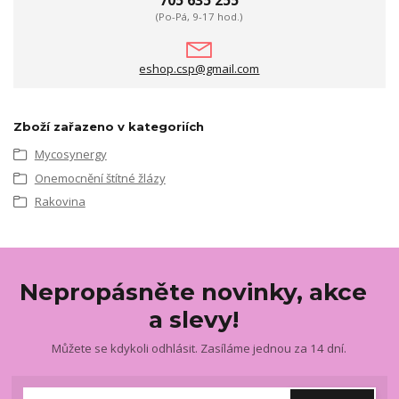
(Po-Pá, 9-17 hod.)
eshop.csp@gmail.com
Zboží zařazeno v kategoriích
Mycosynergy
Onemocnění štítné žlázy
Rakovina
Nepropásněte novinky, akce
a slevy!
Můžete se kdykoli odhlásit. Zasíláme jednou za 14 dní.