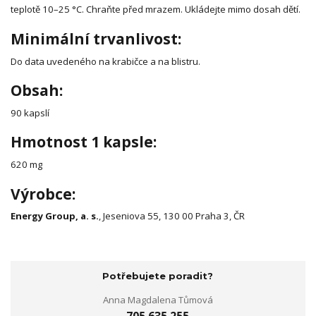
teplotě 10–25 °C. Chraňte před mrazem. Ukládejte mimo dosah dětí.
Minimální trvanlivost:
Do data uvedeného na krabičce a na blistru.
Obsah:
90 kapslí
Hmotnost 1 kapsle:
620 mg
Výrobce:
Energy Group, a. s.
, Jeseniova 55, 130 00 Praha 3, ČR
Potřebujete poradit?
Anna Magdalena Tůmová
705 635 255