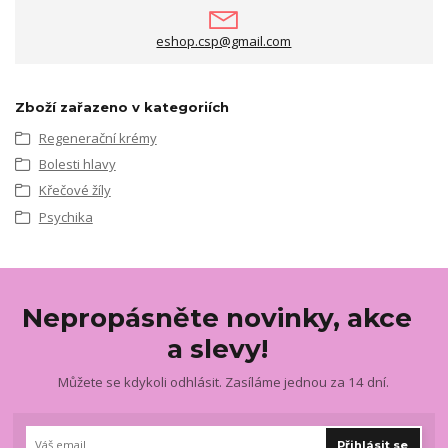
eshop.csp@gmail.com
Zboží zařazeno v kategoriích
Regenerační krémy
Bolesti hlavy
Křečové žíly
Psychika
Nepropásněte novinky, akce
a slevy!
Můžete se kdykoli odhlásit. Zasíláme jednou za 14 dní.
Přihlásit se