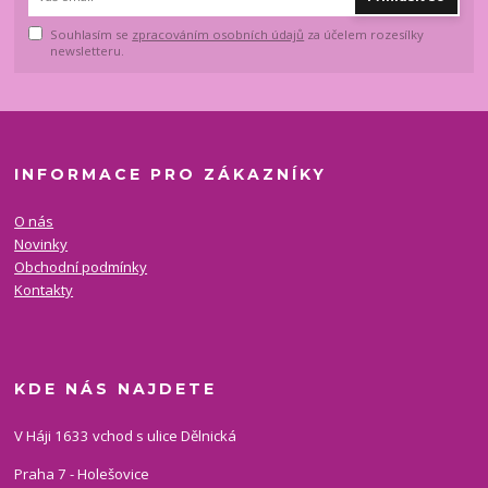
Souhlasím se
zpracováním osobních údajů
za účelem rozesílky
newsletteru.
INFORMACE PRO ZÁKAZNÍKY
O nás
Novinky
Obchodní podmínky
Kontakty
KDE NÁS NAJDETE
V Háji 1633 vchod s ulice Dělnická
Praha 7 - Holešovice