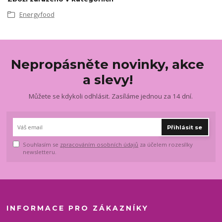
Energyfood
Nepropásněte novinky, akce
a slevy!
Můžete se kdykoli odhlásit. Zasíláme jednou za 14 dní.
Přihlásit se
Souhlasím se
zpracováním osobních údajů
za účelem rozesílky
newsletteru.
INFORMACE PRO ZÁKAZNÍKY