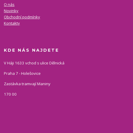
O nás
Novinky
Obchodní podmínky
Kontakty
KDE NÁS NAJDETE
V Háji 1633 vchod s ulice Dělnická
Praha 7 - Holešovice
Zastávka tramvají Maniny
170 00