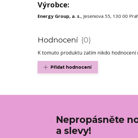
Výrobce:
Energy Group, a. s.
, Jeseniova 55, 130 00 Pra
Hodnocení
0
K tomuto produktu zatím nikdo hodnocení n
Přidat hodnocení
Nepropásněte no
a slevy!