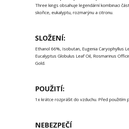
Three kings obsahuje legendární kombinaci část
skořice, eukalyptu, rozmarýnu a citronu.
SLOŽENÍ:
Ethanol 66%, Isobutan, Eugenia Caryophyllus Le
Eucalyptus Globulus Leaf Oil, Rosmarinus Officin
Gold.
POUŽITÍ:
1x krátce rozprášit do vzduchu. Před použitím 
NEBEZPEČÍ