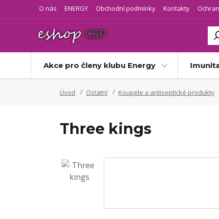
O nás
ENERGY
Obchodní podmínky
Kontakty
Ochran
Akce pro členy klubu Energy
Imunit
Úvod
Ostatní
Koupele a antiseptické produkty
Three kings