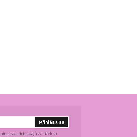
Přihlásit se
ním osobních údajů
za účelem