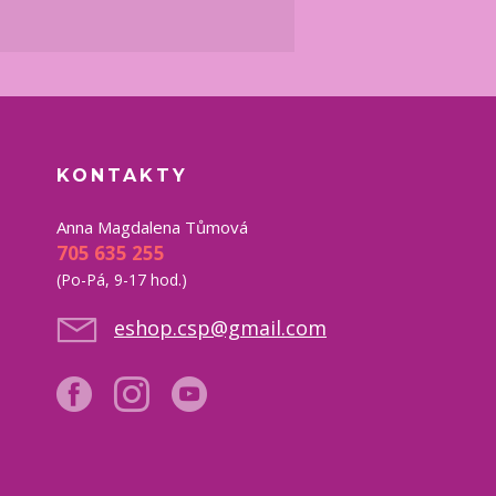
KONTAKTY
Anna Magdalena Tůmová
705 635 255
(Po-Pá, 9-17 hod.)
eshop.csp@gmail.com