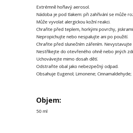
Extrémně hořlavý aerosol.
Nádoba je pod tlakem: při zahřívání se může ro
Může vyvolat alergickou kožní reakci.
Chraňte před teplem, horkými povrchy, jiskrami
Nepropichujte nebo nespalujte ani po použití.
Chraňte před slunečním zářením. Nevystavujte t
Nestříkejte do otevřeného ohně nebo jiných zdr
Uchovávejte mimo dosah dětí.
Odstraňte obal jako nebezpečný odpad.
Obsahuje Eugenol; Limonene; Cinnamaldehyde; Bet
Objem:
50 ml