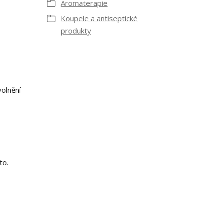
Aromaterapie
Koupele a antiseptické
produkty
volnění
to.