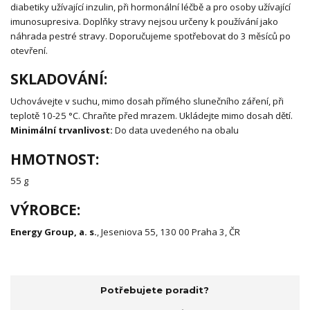
diabetiky užívající inzulin, při hormonální léčbě a pro osoby užívající
imunosupresiva. Doplňky stravy nejsou určeny k používání jako
náhrada pestré stravy. Doporučujeme spotřebovat do 3 měsíců po
otevření.
SKLADOVÁNÍ:
Uchovávejte v suchu, mimo dosah přímého slunečního záření, při
teplotě 10-25 °C. Chraňte před mrazem. Ukládejte mimo dosah dětí.
Minimální trvanlivost:
Do data uvedeného na obalu
HMOTNOST:
55 g
VÝROBCE:
Energy Group, a. s.
, Jeseniova 55, 130 00 Praha 3, ČR
Potřebujete poradit?