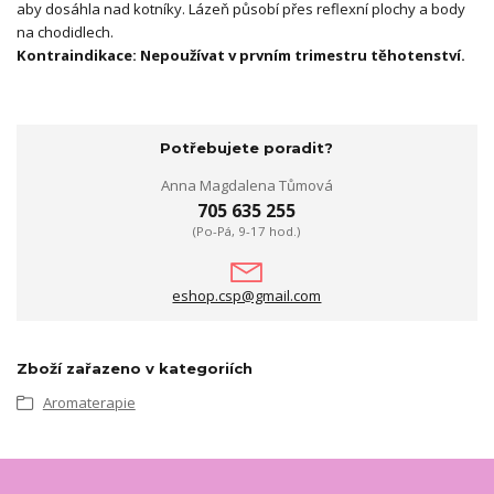
aby dosáhla nad kotníky. Lázeň působí přes reflexní plochy a body
na chodidlech.
Kontraindikace: Nepoužívat v prvním trimestru těhotenství.
Potřebujete poradit?
Anna Magdalena Tůmová
705 635 255
(Po-Pá, 9-17 hod.)
eshop.csp@gmail.com
Zboží zařazeno v kategoriích
Aromaterapie