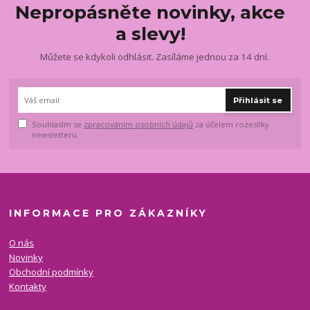
Nepropásněte novinky, akce
a slevy!
Můžete se kdykoli odhlásit. Zasíláme jednou za 14 dní.
Přihlásit se
Souhlasím se
zpracováním osobních údajů
za účelem rozesílky
newsletteru.
INFORMACE PRO ZÁKAZNÍKY
O nás
Novinky
Obchodní podmínky
Kontakty