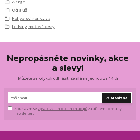
Alergie
Oči a uši
Pohybová soustava
Ledviny, močové cesty
Nepropásněte novinky, akce
a slevy!
Můžete se kdykoli odhlásit. Zasíláme jednou za 14 dní.
Přihlásit se
Souhlasím se
zpracováním osobních údajů
za účelem rozesílky
newsletteru.