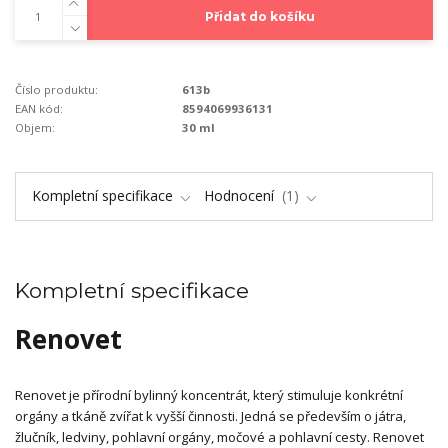
Přidat do košíku
Číslo produktu:
613b
EAN kód:
8594069936131
Objem:
30 ml
Kompletní specifikace
Hodnocení
1
Kompletní specifikace
Renovet
Renovet je přírodní bylinný koncentrát, který stimuluje konkrétní
orgány a tkáně zvířat k vyšší činnosti. Jedná se především o játra,
žlučník, ledviny, pohlavní orgány, močové a pohlavní cesty. Renovet