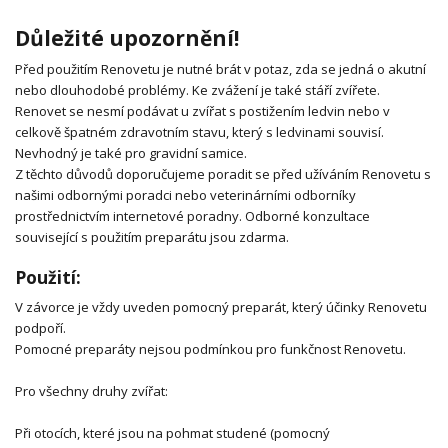
Důležité upozornění!
Před použitím Renovetu je nutné brát v potaz, zda se jedná o akutní
nebo dlouhodobé problémy. Ke zvážení je také stáří zvířete.
Renovet se nesmí podávat u zvířat s postižením ledvin nebo v
celkově špatném zdravotním stavu, který s ledvinami souvisí.
Nevhodný je také pro gravidní samice.
Z těchto důvodů doporučujeme poradit se před užíváním Renovetu s
našimi odbornými poradci nebo veterinárními odborníky
prostřednictvím internetové poradny. Odborné konzultace
související s použitím preparátu jsou zdarma.
Použití:
V závorce je vždy uveden pomocný preparát, který účinky Renovetu
podpoří.
Pomocné preparáty nejsou podmínkou pro funkčnost Renovetu.
Pro všechny druhy zvířat:
Při otocích, které jsou na pohmat studené (pomocný