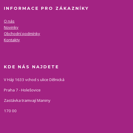
INFORMACE PRO ZÁKAZNÍKY
O nás
Novinky
Obchodní podmínky
Kontakty
KDE NÁS NAJDETE
V Háji 1633 vchod s ulice Dělnická
Praha 7 - Holešovice
Zastávka tramvají Maniny
170 00