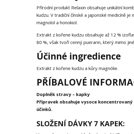
Přírodní produkt Relaxin obsahuje unikátní kom
kudzu. V tradiční čínské a japonské medicíně je 
magnolol a honokiol.
Extrakt z kořene kudzu obsahuje až 12 % izoflav
80 %, však tvoří cenný puerarin, který mimo ji
Účinné ingredience
Extrakt z kořene kudzu a kůry magnólie.
PŘÍBALOVÉ INFORMAC
Doplněk stravy – kapky
Přípravek obsahuje vysoce koncentrovaný 
účinků.
SLOŽENÍ DÁVKY 7 KAPEK: