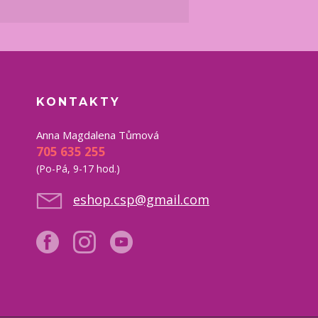
KONTAKTY
Anna Magdalena Tůmová
705 635 255
(Po-Pá, 9-17 hod.)
eshop.csp@gmail.com