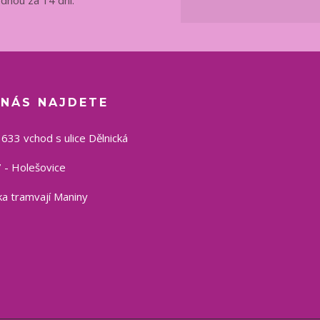
 NÁS NAJDETE
1633 vchod s ulice Dělnická
 - Holešovice
a tramvají Maniny