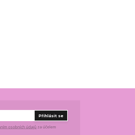
Přihlásit se
ním osobních údajů
za účelem