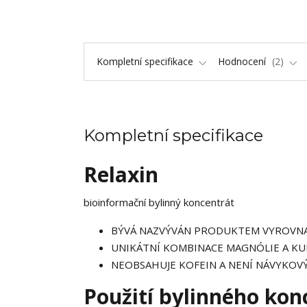
Kompletní specifikace
Hodnocení
2
Kompletní specifikace
Relaxin
bioinformační bylinný koncentrát
BÝVÁ NAZVÝVÁN PRODUKTEM VYROVNAN
UNIKÁTNÍ KOMBINACE MAGNÓLIE A K
NEOBSAHUJE KOFEIN A NENÍ NÁVYKOV
Použití bylinného kon