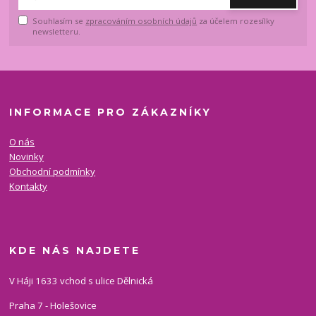
Souhlasím se
zpracováním osobních údajů
za účelem rozesílky
newsletteru.
INFORMACE PRO ZÁKAZNÍKY
O nás
Novinky
Obchodní podmínky
Kontakty
KDE NÁS NAJDETE
V Háji 1633 vchod s ulice Dělnická
Praha 7 - Holešovice