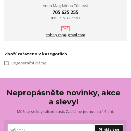
Anna Magdalena Tůmová
705 635 255
(Po-Pá, 9-17 hod.)
eshop.csp@gmail.com
Zboží zařazeno v kategoriích
Regenerační krémy
Nepropásněte novinky, akce
a slevy!
Můžete se kdykoli odhlásit. Zasíláme jednou za 14 dní.
Přihlásit se