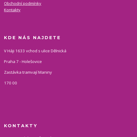
Obchodní podmínky
Kontakty
KDE NÁS NAJDETE
V Háji 1633 vchod s ulice Dělnická
Praha 7 - Holešovice
Zastávka tramvají Maniny
170 00
KONTAKTY