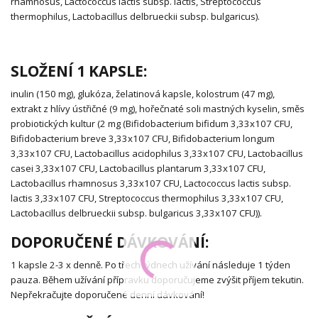
rhamnosus, Lactococcus lactis subsp. lactis, Streptococcus
thermophilus, Lactobacillus delbrueckii subsp. bulgaricus).
SLOŽENÍ 1 KAPSLE:
inulin (150 mg), glukóza, želatinová kapsle, kolostrum (47 mg),
extrakt z hlívy ústřičné (9 mg), hořečnaté soli mastných kyselin, směs
probiotických kultur (2 mg (Bifidobacterium bifidum 3,33x107 CFU,
Bifidobacterium breve 3,33x107 CFU, Bifidobacterium longum
3,33x107 CFU, Lactobacillus acidophilus 3,33x107 CFU, Lactobacillus
casei 3,33x107 CFU, Lactobacillus plantarum 3,33x107 CFU,
Lactobacillus rhamnosus 3,33x107 CFU, Lactococcus lactis subsp.
lactis 3,33x107 CFU, Streptococcus thermophilus 3,33x107 CFU,
Lactobacillus delbrueckii subsp. bulgaricus 3,33x107 CFU)).
DOPORUČENÉ DÁVKOVÁNÍ:
1 kapsle 2-3 x denně. Po třech týdnech užívání následuje 1 týden
pauza. Během užívání přípravku doporučujeme zvýšit příjem tekutin.
Nepřekračujte doporučené denní dávkování!