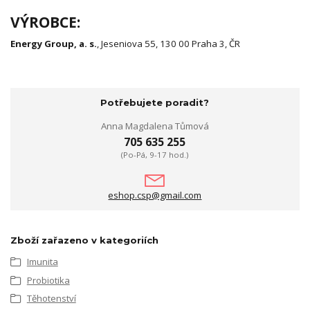
VÝROBCE:
Energy Group, a. s.
, Jeseniova 55, 130 00 Praha 3, ČR
Potřebujete poradit?
Anna Magdalena Tůmová
705 635 255
(Po-Pá, 9-17 hod.)
eshop.csp@gmail.com
Zboží zařazeno v kategoriích
Imunita
Probiotika
Těhotenství