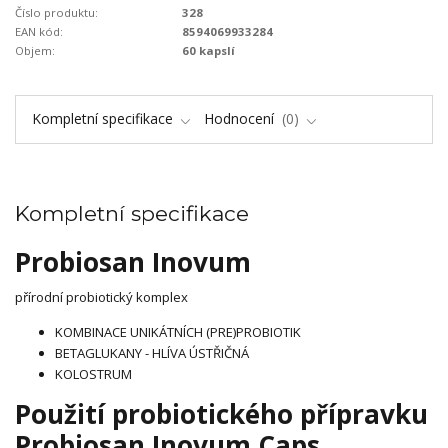
Číslo produktu:
328
EAN kód:
8594069933284
Objem:
60 kapslí
Kompletní specifikace
Hodnocení
0
Kompletní specifikace
Probiosan Inovum
přírodní probiotický komplex
KOMBINACE UNIKÁTNÍCH (PRE)PROBIOTIK
BETAGLUKANY - HLÍVA ÚSTŘIČNÁ
KOLOSTRUM
Použití probiotického přípravku
Probiosan Inovum Caps