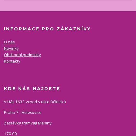
INFORMACE PRO ZÁKAZNÍKY
O nás
Novinky
Obchodní podmínky
Kontakty
KDE NÁS NAJDETE
V Háji 1633 vchod s ulice Dělnická
Praha 7 - Holešovice
Zastávka tramvají Maniny
170 00