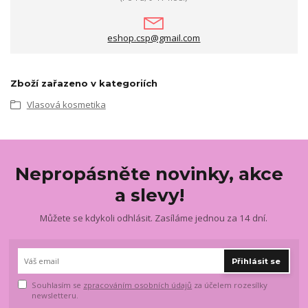
eshop.csp@gmail.com
Zboží zařazeno v kategoriích
Vlasová kosmetika
Nepropásněte novinky, akce
a slevy!
Můžete se kdykoli odhlásit. Zasíláme jednou za 14 dní.
Přihlásit se
Souhlasím se
zpracováním osobních údajů
za účelem rozesílky
newsletteru.