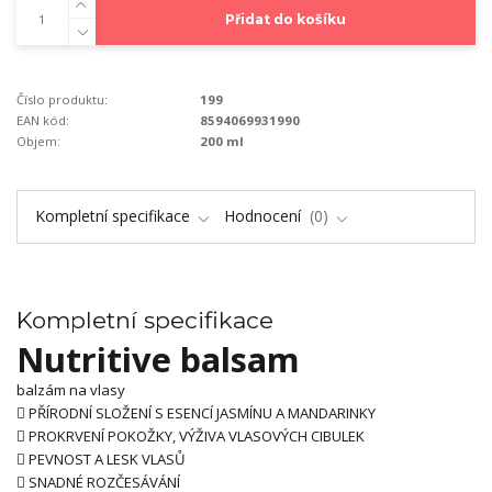
Přidat do košíku
Číslo produktu:
199
EAN kód:
8594069931990
Objem:
200 ml
Kompletní specifikace
Hodnocení
0
Kompletní specifikace
Nutritive balsam
balzám na vlasy
 PŘÍRODNÍ SLOŽENÍ S ESENCÍ JASMÍNU A MANDARINKY
 PROKRVENÍ POKOŽKY, VÝŽIVA VLASOVÝCH CIBULEK
 PEVNOST A LESK VLASŮ
 SNADNÉ ROZČESÁVÁNÍ