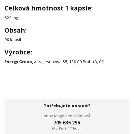
Celková hmotnost 1 kapsle:
620 mg
Obsah:
90 kapslí
Výrobce:
Energy Group, a. s.
, Jeseniova 55, 130 00 Praha 3, ČR
Potřebujete poradit?
Anna Magdalena Tůmová
705 635 255
(Po-Pá, 9-17 hod.)