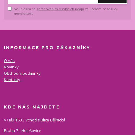
Souhlasím se
zpracováním osobních údajů
za účelem rozesílky
newsletteru.
INFORMACE PRO ZÁKAZNÍKY
O nás
Novinky
Obchodní podmínky
Kontakty
KDE NÁS NAJDETE
V Háji 1633 vchod s ulice Dělnická
Praha 7 - Holešovice