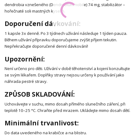
dendrobia vznešeného (Dendrobium nobile) 74 mg, stabilizátor –
hořečnaté soli mastných kyselin.
Doporučení dávkování:
1 kapsle 3x denně. Po 3 týdnech užívání následuje 1 týden pauza.
Během užívání přípravku doporučujeme zvýšit příjem tekutin.
Nepřekračujte doporučené denní dávkování!
Upozornění:
Není určeno pro děti. Užívání v době těhotenství a kojení konzultujte
se svým lékařem. Doplňky stravy nejsou určeny k používání jako
náhrada pestré stravy.
ZPŮSOB SKLADOVÁNÍ:
Uchovávejte v suchu, mimo dosah přímého slunečního záření, při
teplotě 10–25 °C. Chraňte před mrazem. Ukládejte mimo dosah dětí.
Minimální trvanlivost:
Do data uvedeného na krabičce a na blistru.