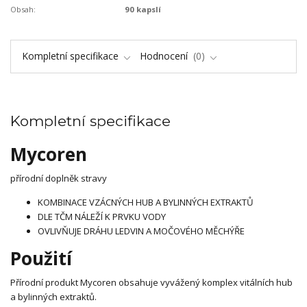
Obsah:
90 kapslí
Kompletní specifikace
Hodnocení
0
Kompletní specifikace
Mycoren
přírodní doplněk stravy
KOMBINACE VZÁCNÝCH HUB A BYLINNÝCH EXTRAKTŮ
DLE TČM NÁLEŽÍ K PRVKU VODY
OVLIVŇUJE DRÁHU LEDVIN A MOČOVÉHO MĚCHÝŘE
Použití
Přírodní produkt Mycoren obsahuje vyvážený komplex vitálních hub
a bylinných extraktů.