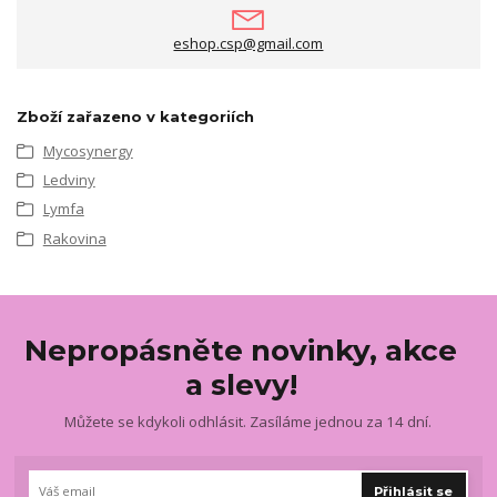
eshop.csp@gmail.com
Zboží zařazeno v kategoriích
Mycosynergy
Ledviny
Lymfa
Rakovina
Nepropásněte novinky, akce
a slevy!
Můžete se kdykoli odhlásit. Zasíláme jednou za 14 dní.
Přihlásit se