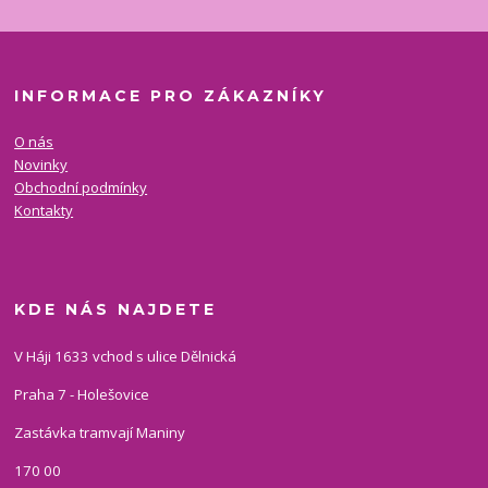
INFORMACE PRO ZÁKAZNÍKY
O nás
Novinky
Obchodní podmínky
Kontakty
KDE NÁS NAJDETE
V Háji 1633 vchod s ulice Dělnická
Praha 7 - Holešovice
Zastávka tramvají Maniny
170 00