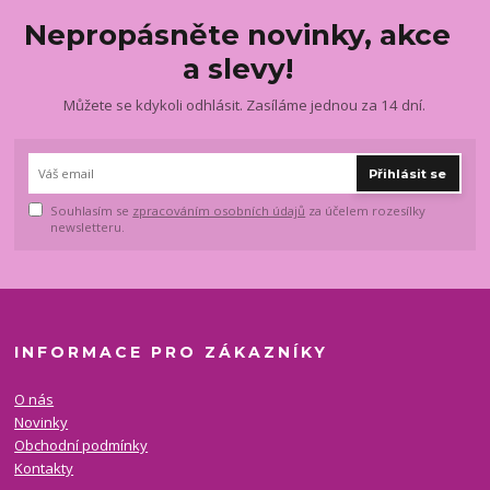
Nepropásněte novinky, akce
a slevy!
Můžete se kdykoli odhlásit. Zasíláme jednou za 14 dní.
Přihlásit se
Souhlasím se
zpracováním osobních údajů
za účelem rozesílky
newsletteru.
INFORMACE PRO ZÁKAZNÍKY
O nás
Novinky
Obchodní podmínky
Kontakty