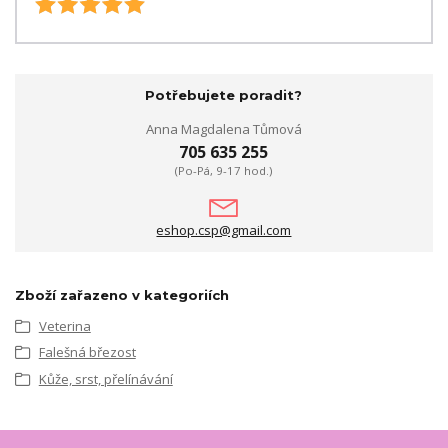
Potřebujete poradit?
Anna Magdalena Tůmová
705 635 255
(Po-Pá, 9-17 hod.)
eshop.csp@gmail.com
Zboží zařazeno v kategoriích
Veterina
Falešná březost
Kůže, srst, přelínávání