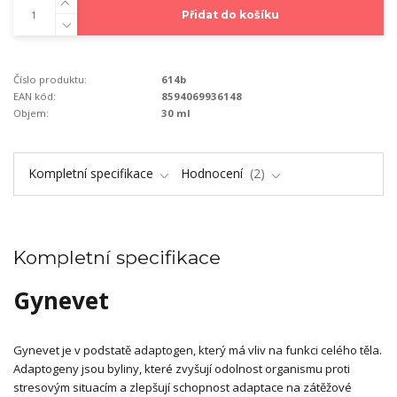
Přidat do košíku
Číslo produktu:
614b
EAN kód:
8594069936148
Objem:
30 ml
Kompletní specifikace
Hodnocení
2
Kompletní specifikace
Gynevet
Gynevet je v podstatě adaptogen, který má vliv na funkci celého těla.
Adaptogeny jsou byliny, které zvyšují odolnost organismu proti
stresovým situacím a zlepšují schopnost adaptace na zátěžové