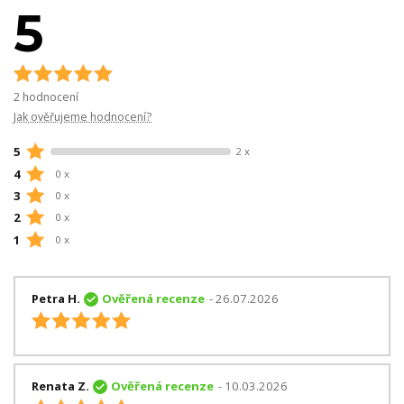
5
2 hodnocení
Jak ověřujeme hodnocení?
5
2 x
4
0 x
3
0 x
2
0 x
1
0 x
Petra H.
Ověřená recenze
- 26.07.2026
Renata Z.
Ověřená recenze
- 10.03.2026