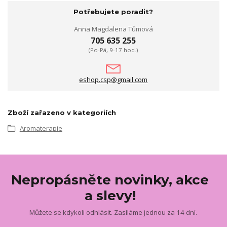
Potřebujete poradit?
Anna Magdalena Tůmová
705 635 255
(Po-Pá, 9-17 hod.)
eshop.csp@gmail.com
Zboží zařazeno v kategoriích
Aromaterapie
Nepropásněte novinky, akce
a slevy!
Můžete se kdykoli odhlásit. Zasíláme jednou za 14 dní.