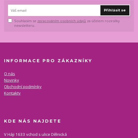
Přihlásit se
Souhlasím se
zpracováním osobních údajů
za účelem rozesílky
newsletteru.
INFORMACE PRO ZÁKAZNÍKY
O nás
Novinky
Obchodní podmínky
Kontakty
KDE NÁS NAJDETE
V Háji 1633 vchod s ulice Dělnická