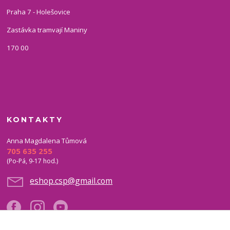
Praha 7 - Holešovice
Zastávka tramvají Maniny
170 00
KONTAKTY
Anna Magdalena Tůmová
705 635 255
(Po-Pá, 9-17 hod.)
eshop.csp@gmail.com