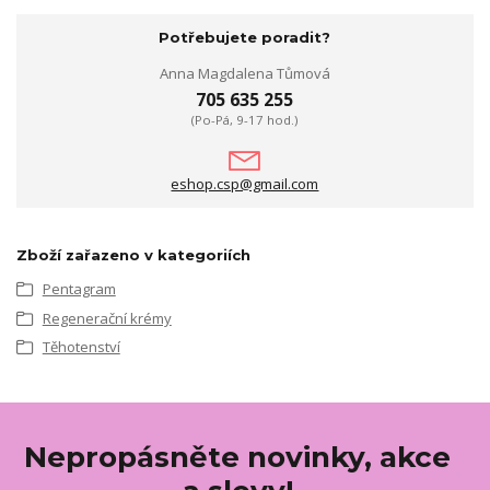
Potřebujete poradit?
Anna Magdalena Tůmová
705 635 255
(Po-Pá, 9-17 hod.)
eshop.csp@gmail.com
Zboží zařazeno v kategoriích
Pentagram
Regenerační krémy
Těhotenství
Nepropásněte novinky, akce