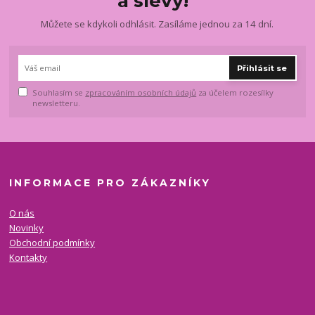
a slevy!
Můžete se kdykoli odhlásit. Zasíláme jednou za 14 dní.
Přihlásit se
Souhlasím se
zpracováním osobních údajů
za účelem rozesílky
newsletteru.
INFORMACE PRO ZÁKAZNÍKY
O nás
Novinky
Obchodní podmínky
Kontakty