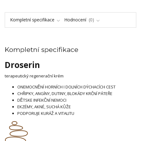
Kompletní specifikace
Hodnocení
0
Kompletní specifikace
Droserin
terapeutický regenerační krém
ONEMOCNĚNÍ HORNÍCH I DOLNÍCH DÝCHACÍCH CEST
CHŘIPKY, ANGÍNY, DUTINY, BLOKÁDY KRČNÍ PÁTEŘE
DĚTSKE INFEKČNÍ NEMOCI
EKZÉMY, AKNÉ, SUCHÁ KŮŽE
PODPORUJE KURÁŽ A VITALITU