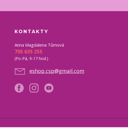
KONTAKTY
Anna Magdalena Tůmová
705 635 255
(Po-Pá, 9-17 hod.)
eshop.csp@gmail.com