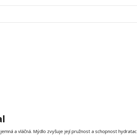
al
 jemná a vláčná. Mýdlo zvyšuje její pružnost a schopnost hydratac