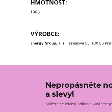
HMOTNOST:
100 g
VÝROBCE:
Energy Group, a. s.
, Jeseniova 55, 130 00 Pra
Nepropásněte no
a slevy!
Můžete se kdykoli odhlásit. Zasíláme j