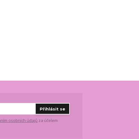
Přihlásit se
ním osobních údajů
za účelem