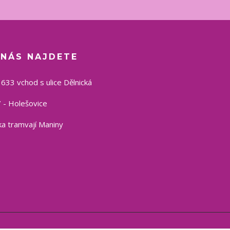
 NÁS NAJDETE
1633 vchod s ulice Dělnická
 - Holešovice
a tramvají Maniny