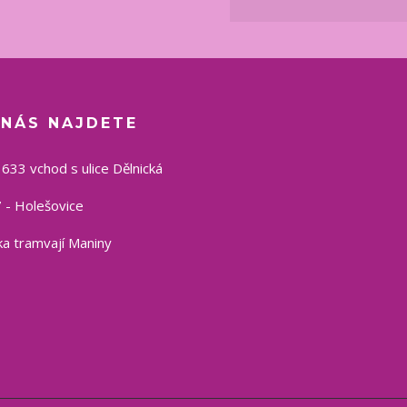
 NÁS NAJDETE
1633 vchod s ulice Dělnická
 - Holešovice
a tramvají Maniny