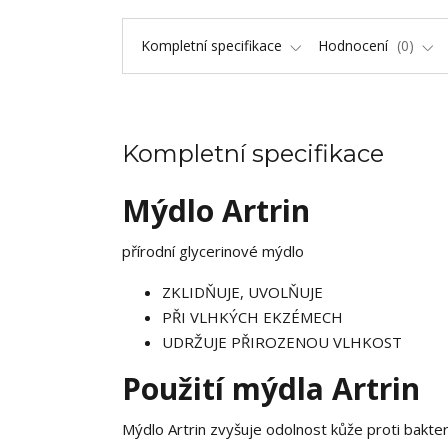
Kompletní specifikace
Hodnocení
0
Kompletní specifikace
Mýdlo Artrin
přírodní glycerinové mýdlo
ZKLIDŇUJE, UVOLŇUJE
PŘI VLHKÝCH EKZÉMECH
UDRŽUJE PŘIROZENOU VLHKOST
Použití mýdla Artrin
Mýdlo Artrin zvyšuje odolnost kůže proti bakter