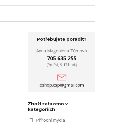
Potřebujete poradit?
Anna Magdalena Tůmová
705 635 255
(Po-Pá, 9-17 hod.)
eshop.csp@gmail.com
Zboží zařazeno v
kategoriích
Přírodní mýdla