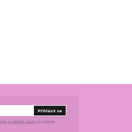
Přihlásit se
ním osobních údajů
za účelem