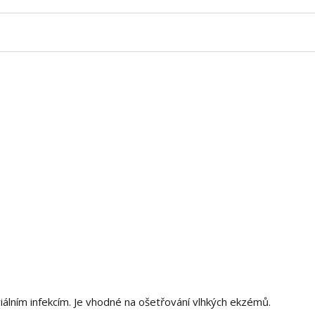
iálním infekcím. Je vhodné na ošetřování vlhkých ekzémů.