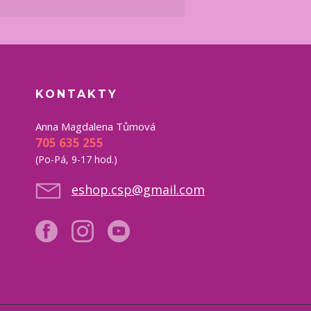
KONTAKTY
Anna Magdalena Tůmová
705 635 255
(Po-Pá, 9-17 hod.)
eshop.csp@gmail.com