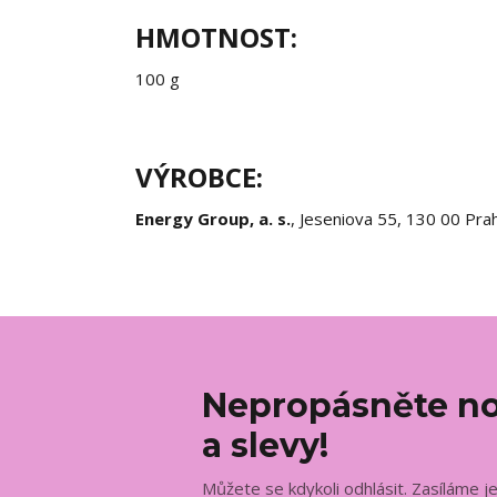
HMOTNOST:
100 g
VÝROBCE:
Energy Group, a. s.
, Jeseniova 55, 130 00 Pra
Nepropásněte no
a slevy!
Můžete se kdykoli odhlásit. Zasíláme j