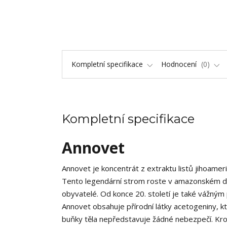
Kompletní specifikace
Hodnocení
0
Kompletní specifikace
Annovet
Annovet je koncentrát z extraktu listů jihoame
Tento legendární strom roste v amazonském deš
obyvatelé. Od konce 20. století je také vážným
Annovet obsahuje přírodní látky acetogeniny, k
buňky těla nepředstavuje žádné nebezpečí. Kro