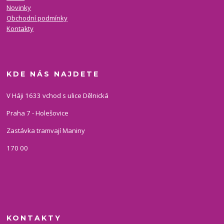
Novinky
Obchodní podmínky
Kontakty
KDE NÁS NAJDETE
V Háji 1633 vchod s ulice Dělnická
Praha 7 - Holešovice
Zastávka tramvají Maniny
170 00
KONTAKTY