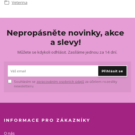
Veterina
Nepropásněte novinky, akce
a slevy!
Můžete se kdykoli odhlásit. Zasíláme jednou za 14 dní.
Přihlásit se
Souhlasím se
zpracováním osobních údajů
za účelem rozesílky
newsletteru.
INFORMACE PRO ZÁKAZNÍKY
O nás